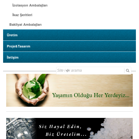
İzolasyon Ambalajları
İkaz Şeritleri
Bakliyat Ambalajları
Üretim
Proje&Tasarım
İletişim