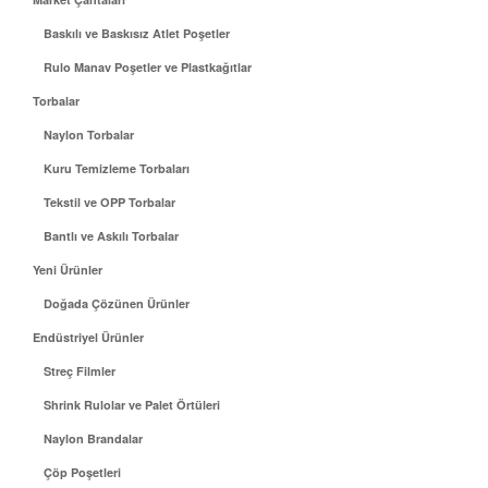
Baskılı ve Baskısız Atlet Poşetler
Rulo Manav Poşetler ve Plastkağıtlar
Torbalar
Naylon Torbalar
Kuru Temizleme Torbaları
Tekstil ve OPP Torbalar
Bantlı ve Askılı Torbalar
Yeni Ürünler
Doğada Çözünen Ürünler
Endüstriyel Ürünler
Streç Filmler
Shrink Rulolar ve Palet Örtüleri
Naylon Brandalar
Çöp Poşetleri