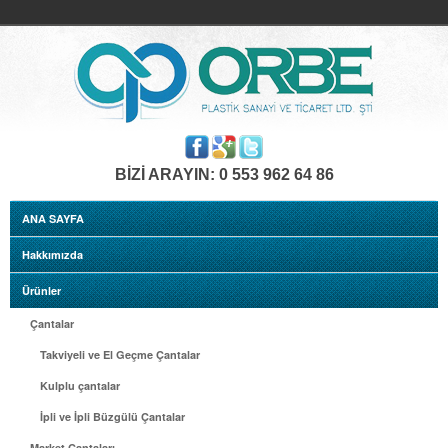
BİZİ ARAYIN: 0 553 962 64 86
ANA SAYFA
Hakkımızda
Ürünler
Çantalar
Takviyeli ve El Geçme Çantalar
Kulplu çantalar
İpli ve İpli Büzgülü Çantalar
Market Çantaları